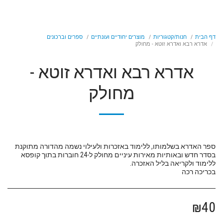
דף הבית
חנות/קטגוריות
מוצרים יחודיים ועונתיים
ספרים וברכונים
אדרא רבא ואדרא זוטא - מחולק
אדרא רבא ואדרא זוטא -
מחולק
ספר האדרא בשלמותו, ללימוד באזכרות ולעילוי נשמה מהדורה מתוקנת
בסדר חדש ובאותיות מאירות עיניים מחולק ל-24 חוברות בתוך קופסא
בכריכה רכה
₪
40