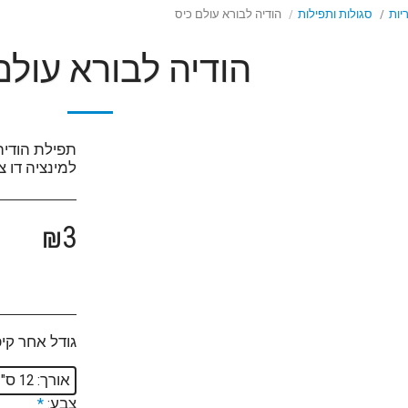
יות
סגולות ותפילות
הודיה לבורא עולם כיס
הודיה לבורא עולם
למינציה דו צ
₪
3
גודל אחר קיפ
אורך: 12 ס"מ, רוחב: 8 ס"מ
צבע:
*