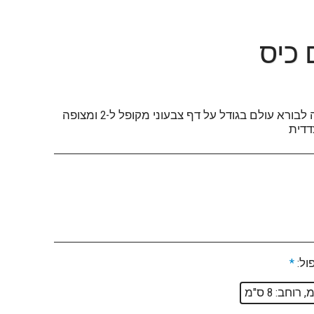
 כיס
תפילת הודיה לבורא עולם בגודל על דף צבעוני מקופל ל-2 ומצופה
דדית
ול:
*