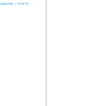
דף הבית
חנות/קטגור
דף הבית
חנות/קטגוריות
אודות