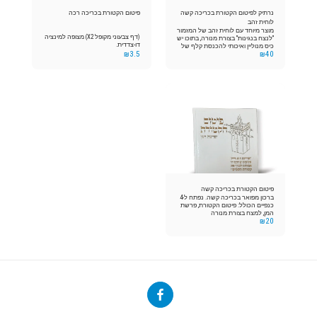
נרתיק לפיטום הקטורת בכריכה קשה
פיטום הקטורת בכריכה רכה
לוחית זהב
מוצר מיוחד עם לוחית זהב של המזמור
(דף צבעוני מקופל X2) מצופה למינציה
"לנצח בנגינות" בצורת מנורה, בתוכו יש
דו-צדדית.
כיס מנוליין ואיכותי להכנסת קלף של
₪
3.5
₪
40
פיטום הקטורת
פיטום הקטורת בכריכה קשה
ברכון מפואר בכריכה קשה. נפתח ל-4
כנפיים הכולל: פיטום הקטורת, פרשת
המן, למצח בצורת מנורה
₪
20