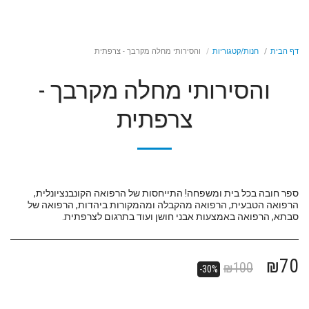
דף הבית
חנות/קטגוריות
והסירותי מחלה מקרבך - צרפתית
והסירותי מחלה מקרבך -
צרפתית
ספר חובה בכל בית ומשפחה! התייחסות של הרפואה הקונבנציונלית,
הרפואה הטבעית, הרפואה מהקבלה ומהמקורות ביהדות, הרפואה של
סבתא, הרפואה באמצעות אבני חושן ועוד בתרגום לצרפתית.
₪
70
₪
100
-30%