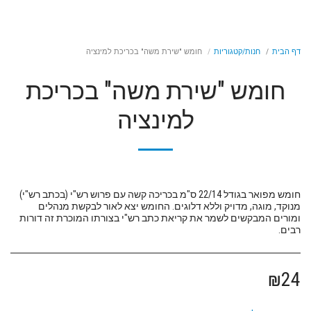
דף הבית
חנות/קטגוריות
חומש "שירת משה" בכריכת למינציה
חומש "שירת משה" בכריכת
למינציה
חומש מפואר בגודל 22/14 ס"מ בכריכה קשה עם פרוש רש"י (בכתב רש"י)
מנוקד, מוגה, מדויק וללא דלוגים. החומש יצא לאור לבקשת מנהלים
ומורים המבקשים לשמר את קריאת כתב רש"י בצורתו המוכרת זה דורות
רבים.
₪
24