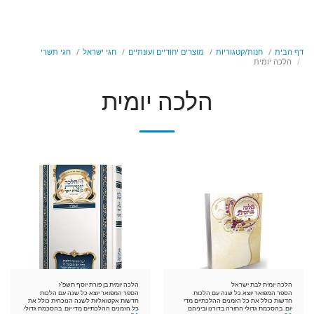
דף הבית
חנות/קטגוריות
מוצרים יחודיים ועונתיים
חגי ישראל
חגי תשרי
הלכה יומית
הלכה יומית
הלכה יומית לבת ישראל
הלכה יומית בן פורת יוסף תשפ"ז
הספר המפואר יוצא כל שנה עם הלכות
הספר המפואר יוצא כל שנה עם הלכות
חדשות כולל את כל הזמנים ההלכתיים מדי
חדשות אקטואליות לשנה הנוכחית כולל את
יום. בהסכמת גדולי התורה בדורנו וביניהם
כל הזמנים ההלכתיים מדי יום. בהסכמת גדולי