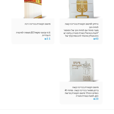
נרתיק לפיטום הקטורת בכריכה קשה
פיטום הקטורת בכריכה רכה
לוחית זהב
מוצר מיוחד עם לוחית זהב של המזמור
(דף צבעוני מקופל X2) מצופה למינציה
"לנצח בנגינות" בצורת מנורה, בתוכו יש
דו-צדדית.
כיס מנוליין ואיכותי להכנסת קלף של
₪
3.5
₪
40
פיטום הקטורת
פיטום הקטורת בכריכה קשה
ברכון מפואר בכריכה קשה. נפתח ל-4
כנפיים הכולל: פיטום הקטורת, פרשת
המן, למצח בצורת מנורה
₪
20