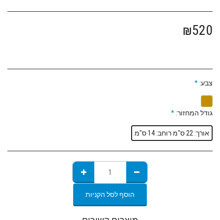
₪
520
צבע:
*
גודל המחזור:
*
אורך: 22 ס"מ רוחב: 14 ס"מ
הוסף לסל הקניות