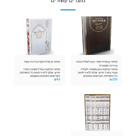
מוצרים קשורים
מחזור בן פורת יוסף - ענק לשליח ציבור
מחזור בן פורת יוסף בכריכה קשה
בכריכה מפוארת
מחזור מרוקאי ענק ומפואר לשליח
מחזור מרוקאי בגודל מפואר בסדר
ציבור בסדר חדש. שלם ללא דילוגים
חדש. שלם ללא דילוגים כל התפילות,
כל התפילות, הקדישים והפיוטים
הקדישים והפיוטים במקומם
₪
40
₪
200
במקומם ובשלמותם. באותיות גדולות
ובשלמותם. באותיות גדולות ומאירות
ומאירות עיניים. המחזורים שזכו
עיניים. המחזורים שזכו לברכתם של
לברכתם של ענקי הדור הועדה
ענקי הדור הועדה המרוקאית הראשון
המרוקאית הראשון לציון הרב הראשי
לציון הרב הראשי לישראל לשעבר
לישראל לשעבר הרה"צ שלמה עמאר
הרה"צ שלמה עמאר שליט"א הרה"צ
שליט"א הרה"צ יורם אברג'ל שליט"א,
יורם אברג'ל שליט"א, הרה"צ ניסים
הרה"צ ניסים מויאל שליט"א והרה"צ
מויאל שליט"א והרה"צ יעקב ישראל
יעקב ישראל איפרגאן שליט"א
איפרגאן שליט"א