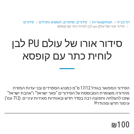
דף הבית
חנות/קטגוריות
סידורים, מחזורים, חומשים ותהילים
סידורים
סידור אורו של עולם pu לבן לוחית כתר עם קופסא
סידור אורו של עולם PU לבן
לוחית כתר עם קופסא
הסידור המפואר בגודל 17/12 ס"מ כמנהג הספרדים ובני עדות המזרח.
מהדורה משופרת המבוססת על הסידורים "פאר ישראל" ו"אהבת ישראל"
עימוד חדש ומהודר!!!
₪
100