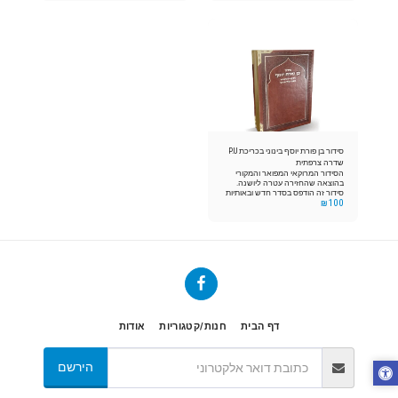
נע והקמץ חטוף וברוב פאר הדר
נע והקמץ חטוף וברוב פאר הדר
וקודש. לפי נוסח קהילות מרוקו ע"פ
וקודש. לפי נוסח קהילות מרוקו ע"פ
המסורת הזכה, העתיקה והמפוארת
המסורת הזכה, העתיקה והמפוארת
כפי שהנחילו לנו אבותינו הקדושים.
כפי שהנחילו לנו אבותינו הקדושים.
סידור בן פורת יוסף בינוני בכריכת P.U
שדרה צרפתית
הסידור המרוקאי המפואר והמקורי
בהוצאה שהחזירה עטרה ליושנה.
סידור זה הודפס בסדר חדש ובאותיות
₪
100
מאירות עיניים, והכל בסדר נאה מתוקן
ומוגה הדק היטב. עם הדגשת השווא
נע והקמץ חטוף וברוב פאר הדר
וקודש. לפי נוסח קהילות מרוקו ע"פ
המסורת הזכה, העתיקה והמפוארת
כפי שהנחילו לנו אבותינו הקדושים.
דף הבית
חנות/קטגוריות
אודות
הירשם