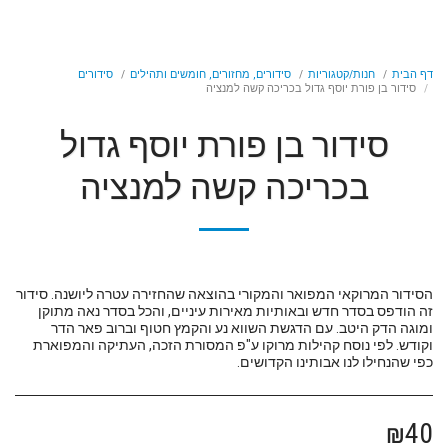
דף הבית
חנות/קטגוריות
סידורים, מחזורים, חומשים ותהילים
סידורים
סידור בן פורת יוסף גדול בכריכה קשה למנציה
סידור בן פורת יוסף גדול
בכריכה קשה למנציה
הסידור המרוקאי המפואר והמקורי בהוצאה שהחזירה עטרה ליושנה. סידור
זה הודפס בסדר חדש ובאותיות מאירות עיניים, והכל בסדר נאה מתוקן
ומוגה הדק היטב. עם הדגשת השווא נע והקמץ חטוף וברוב פאר הדר
וקודש. לפי נוסח קהילות מרוקו ע"פ המסורת הזכה, העתיקה והמפוארת
כפי שהנחילו לנו אבותינו הקדושים.
₪
40