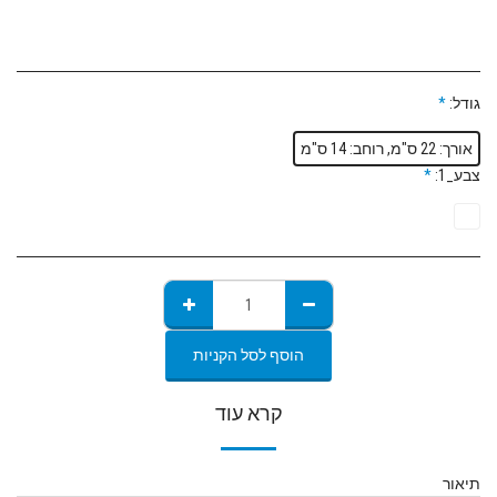
גודל:
*
אורך: 22 ס"מ, רוחב: 14 ס"מ
צבע_1:
*
הוסף לסל הקניות
קרא עוד
תיאור