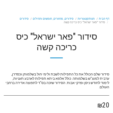
דף הבית
חנות/קטגוריות
סידורים, מחזורים, חומשים ותהילים
סידורים
סידור "פאר ישראל" כיס כריכה קשה
סידור "פאר ישראל" כיס
כריכה קשה
סידור שלם הכולל את כל התפילות לשבת ולימי חול בשלמותן וכסדרן,
ערבית למוצ"ש בשלמותה. כולל אלפא ביתא תפילות לארבע תעניות,
לימוד לחודש ניסן ופרקי אבות. הסידור שזכה בס"ד לתפוצה אדירה ברחבי
העולם.
₪
20