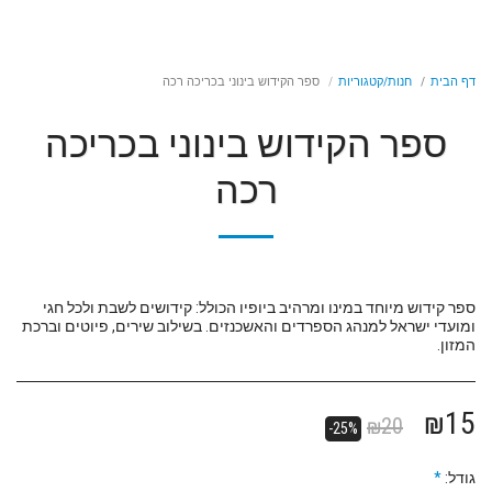
דף הבית
חנות/קטגוריות
ספר הקידוש בינוני בכריכה רכה
ספר הקידוש בינוני בכריכה
רכה
ספר קידוש מיוחד במינו ומרהיב ביופיו הכולל: קידושים לשבת ולכל חגי
ומועדי ישראל למנהג הספרדים והאשכנזים. בשילוב שירים, פיוטים וברכת
המזון.
₪
15
₪
20
-25%
גודל:
*