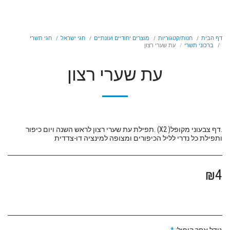
דף הבית
חנות/קטגוריות
מוצרים יחודיים ועונתיים
חגי ישראל
חגי תשרי
ברכוני תשרי
עת שערי רצון
עת שערי רצון
.דף צבעוני מקופל( X2) .תפילת עת שערי רצון לראש השנה ויום כיפור
ותפילת כל נדרי לליל הכיפורים ומצופה למינציה דו-צדדית
₪
4