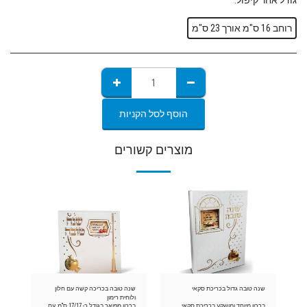
גודל אחר קיפול:
*
רוחב 16 ס"מ אורך 23 ס"מ
הוסף לסל הקניות
מוצרים קשורים
שנה טובה גדול בכריכת סקאי
שנה טובה בכריכה קשה עם חלון
ולוחית רימון
ברכון מיוחד ומושקע בכריכת סקאי
ברכון מפואר בגודל כ- 17/17 ס"מ, עם