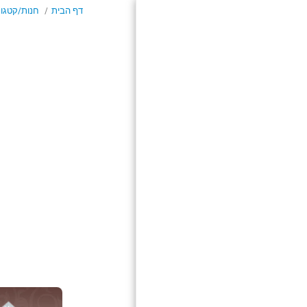
דף הבית
חנות/קטגור
דף הבית
חנות/קטגוריות
אודות