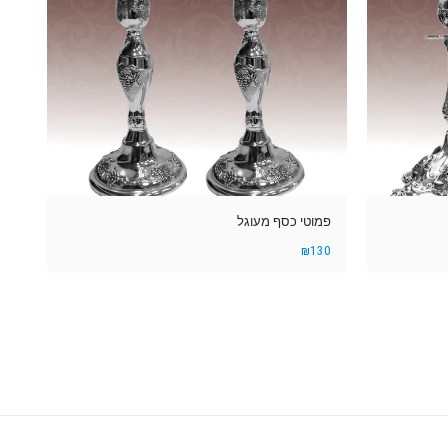
פמוטי כסף מעוגל
₪
130