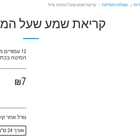
יות
סגולות ותפילות
קריאת שמע שעל המיטה גדול
קריאת שמע שעל המי
12 עמודים
המיטה בכתב ג
₪
7
גודל אחר קיפ
אורך 24 ס"מ, רוחב 17 ס"מ