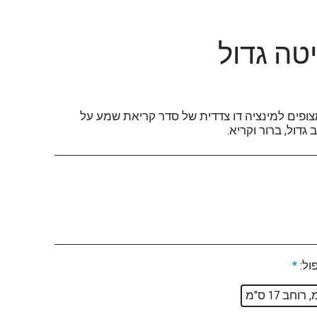
טה גדול
 מצופים למינציה דו צדדית של סדר קריאת שמע על
דול, ברור וקריא.
ול:
*