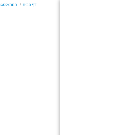
דף הבית
חנות/קטגור
דף הבית
חנות/קטגוריות
אודות