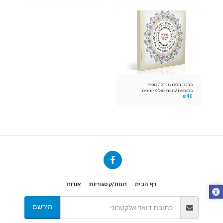
ברכת הבית מנדלה מפית
בתוספת עיטורי טוליפ זוהרים
₪
40
דף הבית
חנות/קטגוריות
אודות
הירשם