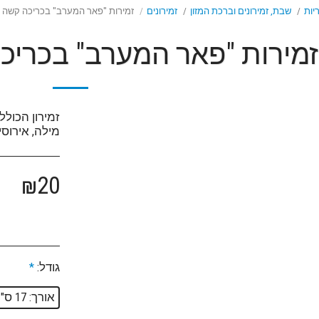
יות
שבת, זמירונים וברכת המזון
זמירונים
זמירות "פאר המערב" בכריכה קשה ל
זמירות "פאר המערב" בכריכ
זמירון הכולל
מילה, אירוסי
₪
20
גודל:
*
אורך: 17 ס"מ רוחב: 12 ס"מ