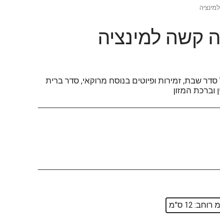
מינציה
ה קשה למינציה
 סדר שבת, זמירות ופיוטים בנוסח מרוקאי, סדר ברית
ן וברכת המזון