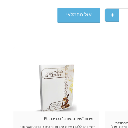
אזל מהמלאי
זמירות "פאר המערב" בכריכת P.U
ת הכוללת
ות ופיוטים מכל
זמירון הכולל סדר שבת, זמירות ופיוטים בנוסח מרוקאי, סדר