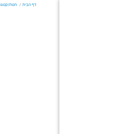
דף הבית
חנות/קטגור
דף הבית
חנות/קטגוריות
אודות