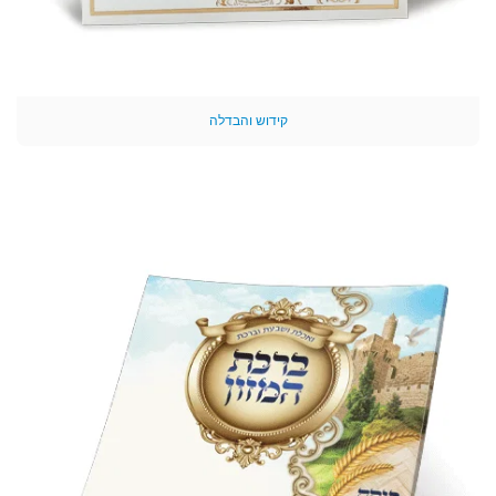
קידוש והבדלה