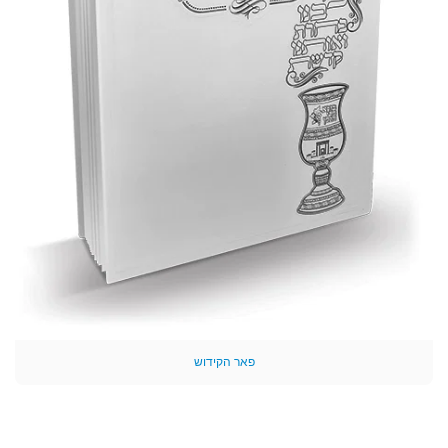
פאר הקידוש