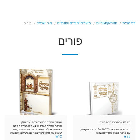
דף הבית
חנות/קטגוריות
מוצרים יחודיים ועונתיים
חגי ישראל
פורים
פורים
מגילת אסתר בכריכה קשה
מגילת אסתר בכריכה רכה - עם חלון
מגילת אסתר בגודל 24/17 ס"מ בכריכה רכה,
מגילת אסתר בגודל 17/17 ס"מ בכריכה קשה,
באותיות גדולות - מאירות עיניים צבעונית, עם
עם ברכת המזון ספרדי ואשכנזי
שטנץ של חלון שקוף בכריכה בשילוב הטבעות
₪
12
₪
26
זהב