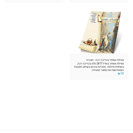
מגילת אסתר בכריכה רכה - חוברת
מגילת אסתר בגודל 24/17 ס"מ בכריכה רכה,
באותיות גדולות - מאירות עיניים בשילוב תמונות
הממחישות את סיפור המגילה
₪
10