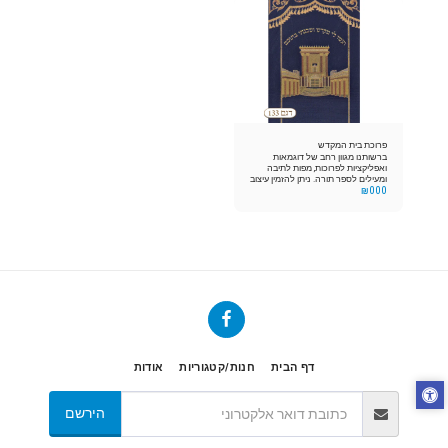
פרוכת בית המקדש
ברשותנו מגוון רחב של דוגמאות
ואפליקציות לפרוכות, מפות לתיבה
ומעילים לספר תורה. ניתן להזמין עיצוב
₪
000
אישי וייחודי במבחר צבעים
דף הבית
חנות/קטגוריות
אודות
הירשם