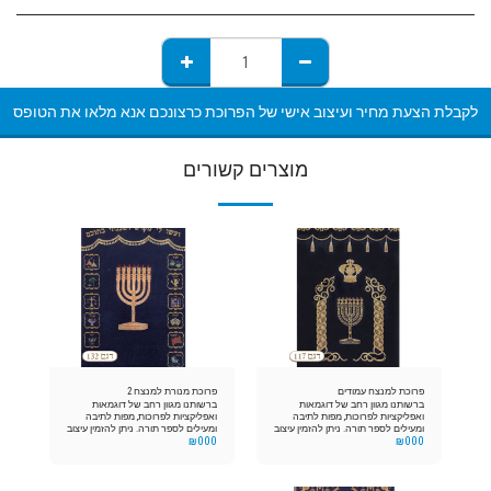
לקבלת הצעת מחיר ועיצוב אישי של הפרוכת כרצונכם אנא מלאו את הטופס
מוצרים קשורים
פרוכת למנצח עמודים
פרוכת מנורת למנצח 2
ברשותנו מגוון רחב של דוגמאות
ברשותנו מגוון רחב של דוגמאות
ואפליקציות לפרוכות, מפות לתיבה
ואפליקציות לפרוכות, מפות לתיבה
ומעילים לספר תורה. ניתן להזמין עיצוב
ומעילים לספר תורה. ניתן להזמין עיצוב
₪
000
₪
000
אישי וייחודי במבחר צבעים
אישי וייחודי במבחר צבעים